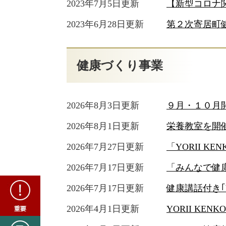
2023年7月5日更新
【新型コロナ
2023年6月28日更新
第２次寄居町
健康づくり事業
2026年8月3日更新
９月・１０月
2026年8月1日更新
栄養教室を開
2026年7月27日更新
「YORII K
2026年7月17日更新
「みんなで健
重
2026年7月17日更新
​健康講話付き｢
要
2026年4月1日更新
YORII KE
新