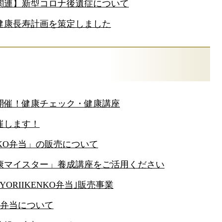
関連】新型コロナ後遺症について
健康長寿計画を策定しました
開催！健康チェック・健康講座
催します！
ENKO弁当」の販売について
康マイスター」養成講座をご活用ください
YORIIKENKO弁当｣販売事業
NKO弁当について