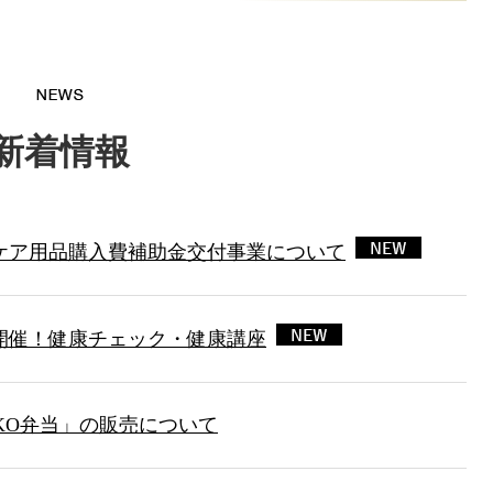
新着情報
ケア用品購入費補助金交付事業について
開催！健康チェック・健康講座
ENKO弁当」の販売について