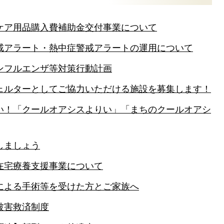
ケア用品購入費補助金交付事業について
戒アラート・熱中症警戒アラートの運用について
ンフルエンザ等対策行動計画
ェルターとしてご協力いただける施設を募集します！
い！「クールオアシスよりい」「まちのクールオアシ
しましょう
在宅療養支援事業について
による手術等を受けた方とご家族へ
被害救済制度