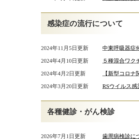
感染症の流行について
2024年11月5日更新
中東呼吸器症候
2024年4月10日更新
５種混合ワク
2024年4月2日更新
【新型コロナ
2024年3月20日更新
RSウイルス
各種健診・がん検診
2026年7月1日更新
歯周病検診に