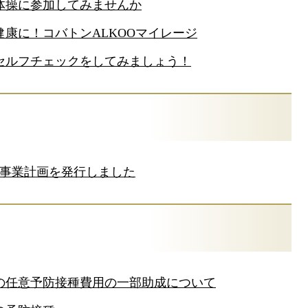
体操に参加してみませんか
健康に！コバトンALKOOマイレージ
セルフチェックをしてみましょう！
健事業計画を発行しました
の任意予防接種費用の一部助成について