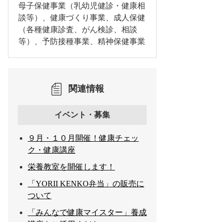
母子保健事業（乳幼児健診・健康相
談等）、健康づくり事業、成人保健
（各種健康診査、がん検診、相談
等）、予防接種事業、精神保健事業
関連情報
イベント・募集
９月・１０月開催！健康チェッ
ク・健康講座
栄養教室を開催します！
「YORII KENKO弁当」の販売に
ついて
「みんなで健康マイスター」養成