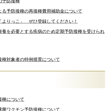
の予防接種
よる予防接種の再接種費用補助金について
「よりっこ」 ぜひ登録してください！
療養を必要とする疾病のため定期予防接種を受けられ
接種対象者の特例措置について
接種について
球菌ワクチン予防接種について