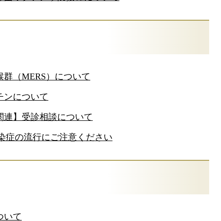
群（MERS）について
チンについて
関連】受診相談について
感染症の流行にご注意ください
ついて