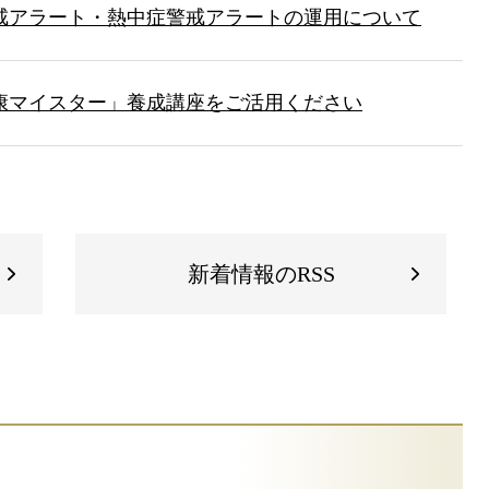
戒アラート・熱中症警戒アラートの運用について
康マイスター」養成講座をご活用ください
新着情報のRSS