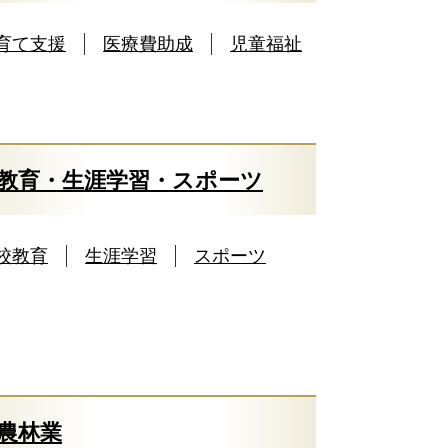
育て支援
医療費助成
児童福祉
教育・生涯学習・スポーツ
校教育
生涯学習
スポーツ
農林業