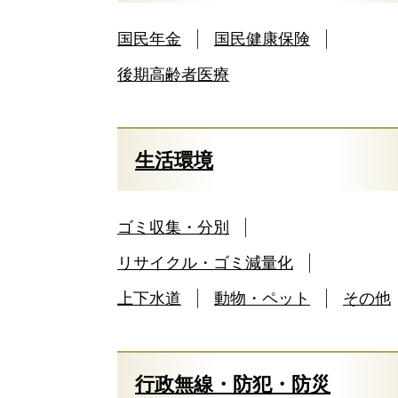
国民年金
国民健康保険
後期高齢者医療
生活環境
ゴミ収集・分別
リサイクル・ゴミ減量化
上下水道
動物・ペット
その他
行政無線・防犯・防災