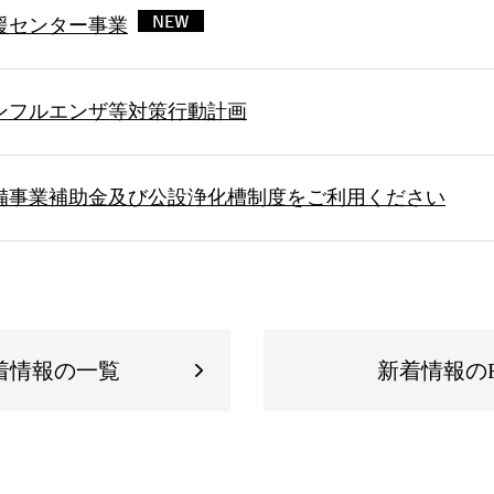
援センター事業
ンフルエンザ等対策行動計画
備事業補助金及び公設浄化槽制度をご利用ください
着情報の一覧
新着情報のR