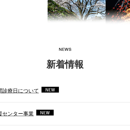
新着情報
関診療日について
援センター事業