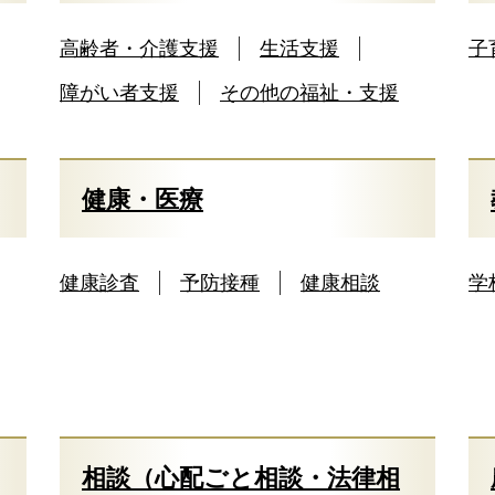
高齢者・介護支援
生活支援
子
障がい者支援
その他の福祉・支援
健康・医療
健康診査
予防接種
健康相談
学
相談（心配ごと相談・法律相