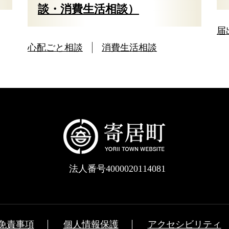
談・消費生活相談）
届
心配ごと相談
消費生活相談
法人番号4000020114081
免責事項
個人情報保護
アクセシビリティ