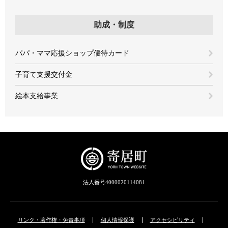
助成・制度
パパ・ママ応援ショップ優待カード
子育て支援交付金
絵本支給事業
法人番号4000020114081
リンク・著作権・免責事項
個人情報保護
アクセシビリティ