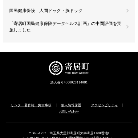
国民健康保険 人間ドック・脳ドック
「寄居町国民健康保険データヘルス計画」の中間評価を実
施しました
法人番号4000020114081
リンク・著作権・免責事項
個人情報保護
アクセシビリティ
お問い合わせ
〒369-1292 埼玉県大里郡寄居町大字寄居1180番地1
Tel:048-581-2121（代表）※お掛け間違いにご注意ください。