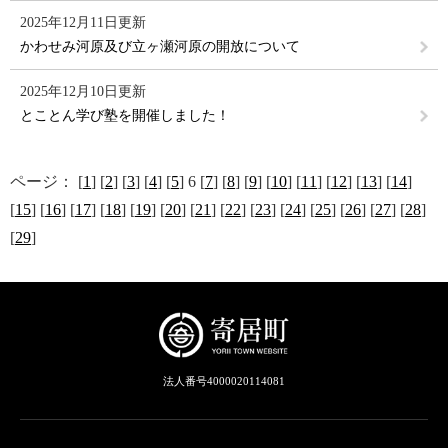
2025年12月11日更新
かわせみ河原及び立ヶ瀬河原の開放について
2025年12月10日更新
とことん学び塾を開催しました！
ページ：
[
1
] [
2
] [
3
] [
4
] [
5
] 6 [
7
] [
8
] [
9
] [
10
] [
11
] [
12
] [
13
] [
14
]
[
15
] [
16
] [
17
] [
18
] [
19
] [
20
] [
21
] [
22
] [
23
] [
24
] [
25
] [
26
] [
27
] [
28
]
[
29
]
法人番号4000020114081