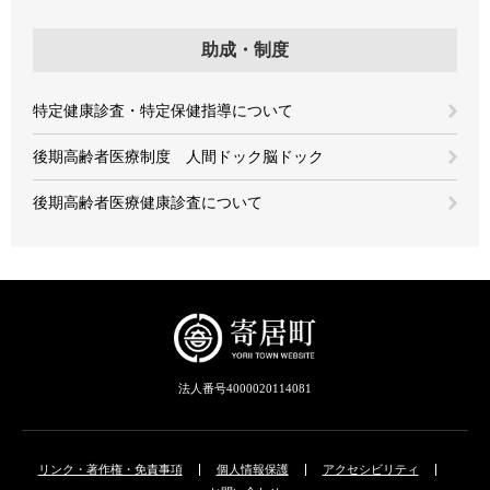
助成・制度
特定健康診査・特定保健指導について
後期高齢者医療制度 人間ドック脳ドック
後期高齢者医療健康診査について
法人番号4000020114081
リンク・著作権・免責事項
個人情報保護
アクセシビリティ