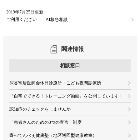
2019年7月25日更新
ご利用ください！ AI救急相談
関連情報
相談窓口
深谷寄居医師会休日診療所・こども夜間診療所
『自宅でできる！トレーニング動画』を公開しています！
認知症のチェックをしませんか
「患者さんのための3つの宣言」制度
寄ってんべぇ健康塾（地区巡回型健康教室）