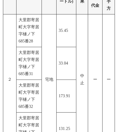
ートル)
果
手
代金
方
大里郡寄居
町大字寄居
35.45
字樋ノ下
685番28
大里郡寄居
町大字寄居
33.04
字樋ノ下
685番31
中
２
宅地
ー
ー
止
大里郡寄居
町大字寄居
173.91
字樋ノ下
685番32
大里郡寄居
町大字寄居
131.25