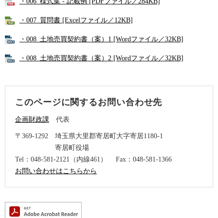
・006_様式集 - 記載例 [PDFファイル／284KB]
・007_質問書 [Excelファイル／12KB]
・008_土地売買契約書（案）1 [Wordファイル／32KB]
・008_土地売買契約書（案）2 [Wordファイル／32KB]
このページに関するお問い合わせ先
企画財政課
代表
〒369-1292
埼玉県大里郡寄居町大字寄居1180-1
寄居町役場
Tel：048-581-2121（内線461）
Fax：048-581-1366
お問い合わせはこちらから