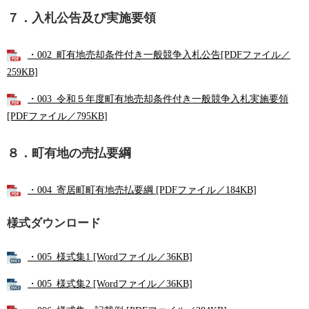
７．入札公告及び実施要領
・002_町有地売却条件付き一般競争入札公告[PDFファイル／
259KB]
・003_令和５年度町有地売却条件付き一般競争入札実施要領
[PDFファイル／795KB]
８．町有地の売払要綱
・004_寄居町町有地売払要綱 [PDFファイル／184KB]
様式ダウンロード
・005_様式集1 [Wordファイル／36KB]
・005_様式集2 [Wordファイル／36KB]