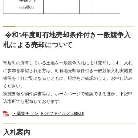
字樋ノ下
685番33
令和5年度町有地売却条件付き一般競争入
札による売却について
寄居町の所有している土地を一般競争入札により売却します。入札
に参加を希望される方は、町有地売却条件付き一般競争入札実施要
領等を十分ご覧になるとともに、現地をご確認のうえ、お申し込み
ください。
実施要領や物件調書等は、ホームページで確認できるほか、下記申
込場所でも配布しております。
・募集チラシ [PDFファイル／530KB]
入札案内