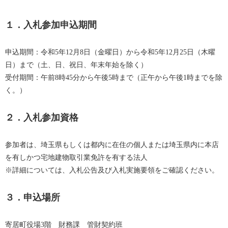
１．入札参加申込期間
申込期間：令和5年12月8日（金曜日）から令和5年12月25日（木曜
日）まで（土、日、祝日、年末年始を除く）
受付期間：午前8時45分から午後5時まで（正午から午後1時までを除
く。）
​２．入札参加資格
参加者は、埼玉県もしくは都内に在住の個人または埼玉県内に本店
を有しかつ宅地建物取引業免許を有する法人​
※詳細については、入札公告及び入札実施要領をご確認ください。
３．申込場所
寄居町役場3階 財務課 管財契約班