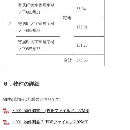
寄居町大字寄居字樋
33.04
ノ下685番31
宅地
２
寄居町大字寄居字樋
173.91
ノ下685番32
寄居町大字寄居字樋
131.25
ノ下685番33
合計
373.65
６．物件の詳細
物件の詳細は別紙のとおりです。
・001_物件調書１ [PDFファイル／2.27MB]
・001_物件調書 2 [PDFファイル／2.92MB]