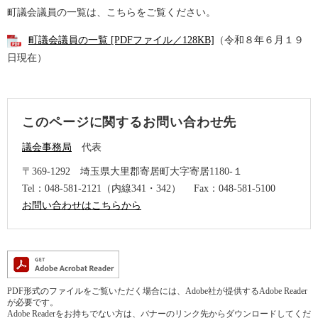
町議会議員の一覧は、こちらをご覧ください。
町議会議員の一覧 [PDFファイル／128KB]
（令和８年６月１９
日現在）
このページに関するお問い合わせ先
議会事務局
代表
〒369-1292
埼玉県大里郡寄居町大字寄居1180-１
Tel：048-581-2121（内線341・342）
Fax：048-581-5100
お問い合わせはこちらから
PDF形式のファイルをご覧いただく場合には、Adobe社が提供するAdobe Reader
が必要です。
Adobe Readerをお持ちでない方は、バナーのリンク先からダウンロードしてくだ