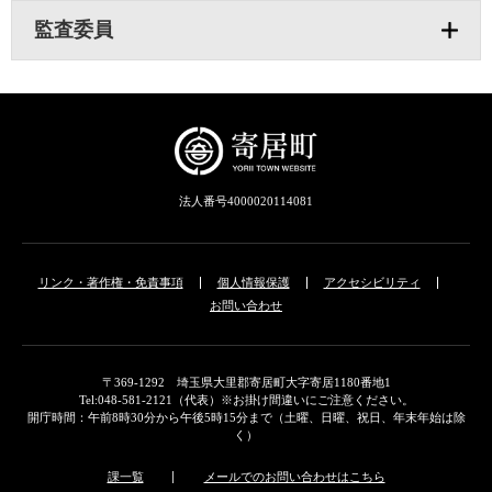
監査委員
法人番号4000020114081
リンク・著作権・免責事項
個人情報保護
アクセシビリティ
お問い合わせ
〒369-1292 埼玉県大里郡寄居町大字寄居1180番地1
Tel:048-581-2121（代表）※お掛け間違いにご注意ください。
開庁時間：午前8時30分から午後5時15分まで（土曜、日曜、祝日、年末年始は除
く）
課一覧
メールでのお問い合わせはこちら