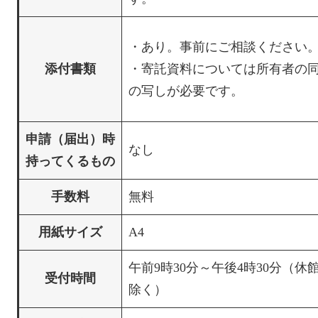
・あり。事前にご相談ください
添付書類
・寄託資料については所有者の
の写しが必要です。
申請（届出）時
なし
持ってくるもの
手数料
無料
用紙サイズ
A4
午前9時30分～午後4時30分（休
受付時間
除く）