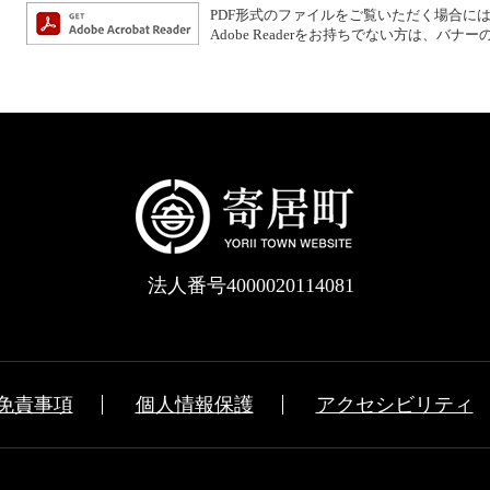
PDF形式のファイルをご覧いただく場合には、Ad
Adobe Readerをお持ちでない方は、
法人番号4000020114081
免責事項
個人情報保護
アクセシビリティ