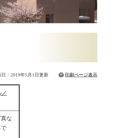
日：2019年5月1日更新
印刷ページ表示
ル／
写真な
要で