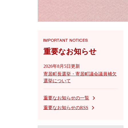
重要なお知らせ
2026年8月5日更新
寄居町長選挙・寄居町議会議員補欠
選挙について
重要なお知らせの一覧
重要なお知らせのRSS