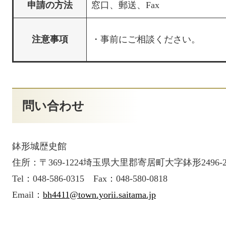
申請の方法
窓口、郵送、Fax
注意事項
・事前にご相談ください。
問い合わせ
鉢形城歴史館
住所：〒369-1224埼玉県大里郡寄居町大字鉢形2496-
Tel：048-586-0315 Fax：048-580-0818
Email：
bh4411@town.yorii.saitama.jp