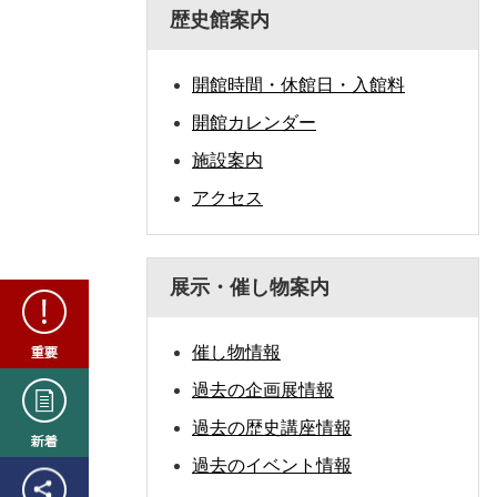
歴史館案内
開館時間・休館日・入館料
開館カレンダー
施設案内
アクセス
展示・催し物案内
重
要
催し物情報
新
過去の企画展情報
着
過去の歴史講座情報
過去のイベント情報
SNS