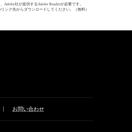
obe社が提供するAdobe Readerが必要です。
バナーのリンク先からダウンロードしてください。（無料）
お問い合わせ