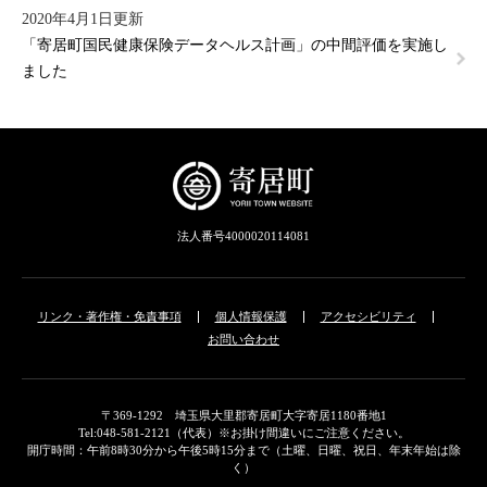
2020年4月1日更新
「寄居町国民健康保険データヘルス計画」の中間評価を実施し
ました
法人番号4000020114081
リンク・著作権・免責事項
個人情報保護
アクセシビリティ
お問い合わせ
〒369-1292 埼玉県大里郡寄居町大字寄居1180番地1
Tel:048-581-2121（代表）※お掛け間違いにご注意ください。
開庁時間：午前8時30分から午後5時15分まで（土曜、日曜、祝日、年末年始は除
く）