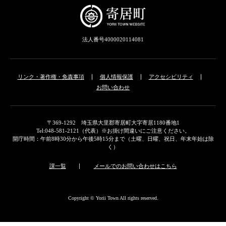
法人番号4000020114081
リンク・著作権・免責事項
個人情報保護
アクセシビリティ
お問い合わせ
〒369-1292 埼玉県大里郡寄居町大字寄居1180番地1
Tel:048-581-2121（代表）※お掛け間違いにご注意ください。
開庁時間：午前8時30分から午後5時15分まで（土曜、日曜、祝日、年末年始は除
く）
課一覧
メールでのお問い合わせはこちら
Copyright © Yorii Town All rights reserved.