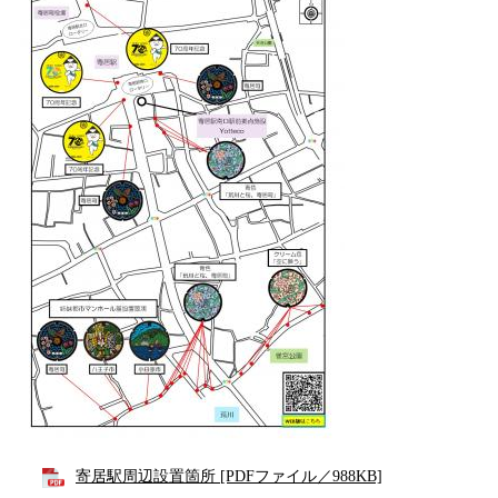
寄居駅周辺設置箇所 [PDFファイル／988KB]