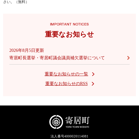
さい。（無料）
重要なお知らせ
2026年8月5日更新
寄居町長選挙・寄居町議会議員補欠選挙について
重要なお知らせの一覧
重要なお知らせのRSS
法人番号4000020114081