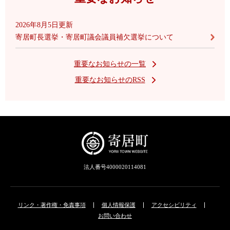
2026年8月5日更新
寄居町長選挙・寄居町議会議員補欠選挙について
重要なお知らせの一覧
重要なお知らせのRSS
法人番号4000020114081
リンク・著作権・免責事項
個人情報保護
アクセシビリティ
お問い合わせ