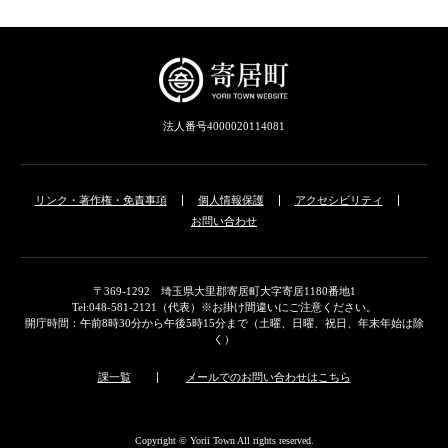
法人番号4000020114081
リンク・著作権・免責事項
個人情報保護
アクセシビリティ
お問い合わせ
〒369-1292 埼玉県大里郡寄居町大字寄居1180番地1
Tel:048-581-2121（代表）※お掛け間違いにご注意ください。
開庁時間：午前8時30分から午後5時15分まで（土曜、日曜、祝日、年末年始は除
く）
課一覧
メールでのお問い合わせはこちら
Copyright © Yorii Town All rights reserved.