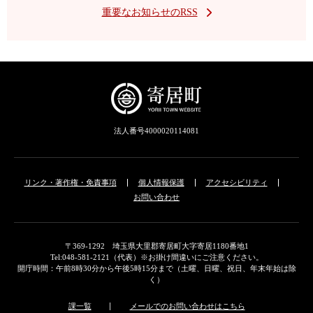
重要なお知らせのRSS
法人番号4000020114081
リンク・著作権・免責事項
個人情報保護
アクセシビリティ
お問い合わせ
〒369-1292 埼玉県大里郡寄居町大字寄居1180番地1
Tel:048-581-2121（代表）※お掛け間違いにご注意ください。
開庁時間：午前8時30分から午後5時15分まで（土曜、日曜、祝日、年末年始は除
く）
課一覧
メールでのお問い合わせはこちら