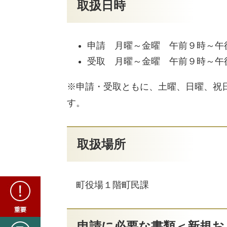
取扱日時
申請 月曜～金曜 午前９時～午
受取 月曜～金曜 午前９時
※申請・受取ともに、土曜、日曜、祝
す。
取扱場所
重
町役場１階町民課
要
新
申請に必要な書類＜新規お