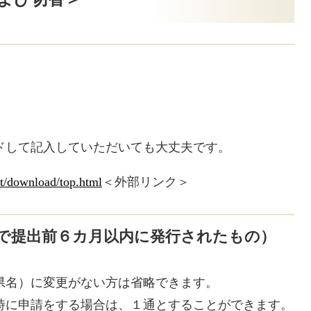
ドして記入していただいても大丈夫です。
rt/download/top.html
＜外部リンク＞
で提出前６カ月以内に発行されたもの）
県名）に変更がない方は省略できます。
時に申請をする場合は、１通とすることができます。