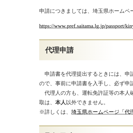
申請につきましては、埼玉県ホームペ
https://www.pref.saitama.lg.jp/passport/kin
代理申請
申請書を代理提出するときには、申請
ので、事前に申請書を入手し、必ず申
代理人の方も、運転免許証等の本人確
取は、
本人
以外できません。
※詳しくは、
埼玉県ホームページ「代