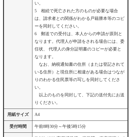
い。
5 相続で死亡された方のものが必要な場合
は、請求者との関係がわかる戸籍謄本等のコピ
ーを同封してください。
6 郵送での受付は、本人からの申請が原則と
なります。代理人が申請をされる場合には、委
任状、 代理人の身分証明書のコピーが必要と
なります。
なお、納税通知書の住所（または登記されて
いる住所）と現住所に相違がある場合はつなが
りのわかる住民票等の写しを同封してくださ
い。
以上のものを同封して、下記の送付先にお送
りください。
用紙サイズ
A4
受付時間
午前8時30分～午後5時15分