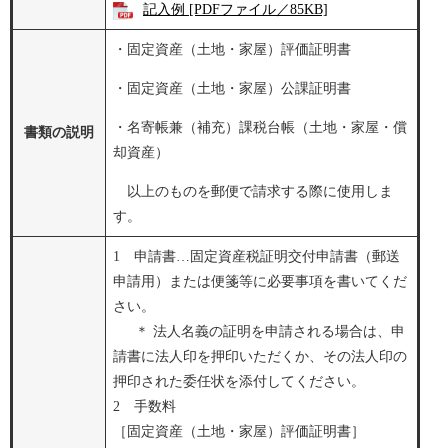
記入例 [PDFファイル／85KB]
・固定資産（土地・家屋）評価証明書
・固定資産（土地・家屋）公課証明書
・名寄帳兼（補充）課税台帳（土地・家屋・償
書類の説明
却資産）
以上のものを郵便で請求する際に使用しま
す。
1 申請書…固定資産税証明交付申請書（郵送
申請用）または便箋等に必要事項を書いてくだ
さい。
＊ 法人名義の証明を申請される場合は、申
請書に法人印を押印いただくか、その法人印の
押印された委任状を添付してください。
2 手数料
［固定資産（土地・家屋）評価証明書］