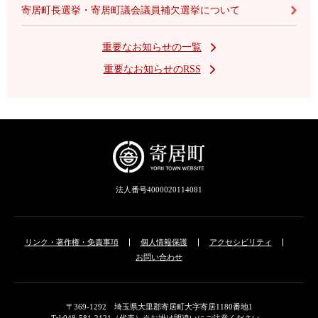
寄居町長選挙・寄居町議会議員補欠選挙について
重要なお知らせの一覧
重要なお知らせのRSS
法人番号4000020114081
リンク・著作権・免責事項
個人情報保護
アクセシビリティ
お問い合わせ
〒369-1292 埼玉県大里郡寄居町大字寄居1180番地1
Tel:048-581-2121（代表）※お掛け間違いにご注意ください。