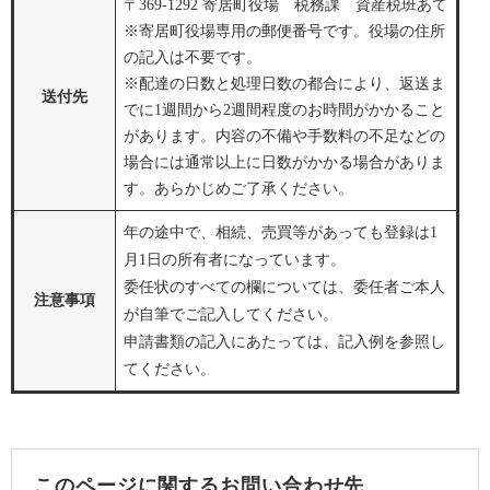
〒369-1292 寄居町役場 税務課 資産税班あて
※寄居町役場専用の郵便番号です。役場の住所
の記入は不要です。
※配達の日数と処理日数の都合により、返送ま
送付先
でに1週間から2週間程度のお時間がかかること
があります。内容の不備や手数料の不足などの
場合には通常以上に日数がかかる場合がありま
す。あらかじめご了承ください。
年の途中で、相続、売買等があっても登録は1
月1日の所有者になっています。
委任状のすべての欄については、委任者ご本人
注意事項
が自筆でご記入してください。
申請書類の記入にあたっては、記入例を参照し
てください。
このページに関するお問い合わせ先