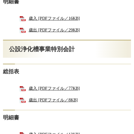
明細書
歳入 [PDFファイル／16KB]
歳出 [PDFファイル／29KB]
公設浄化槽事業特別会計
総括表
歳入 [PDFファイル／77KB]
歳出 [PDFファイル／8KB]
明細書