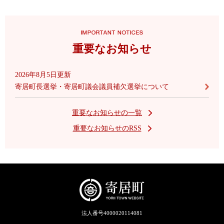
重要なお知らせ
2026年8月5日更新
寄居町長選挙・寄居町議会議員補欠選挙について
重要なお知らせの一覧
重要なお知らせのRSS
法人番号4000020114081