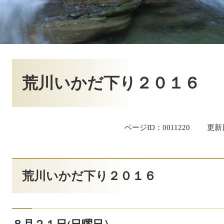
本
文
荒川いかだ下り２０１６
ページID：0011220
更新
荒川いかだ下り２０１６