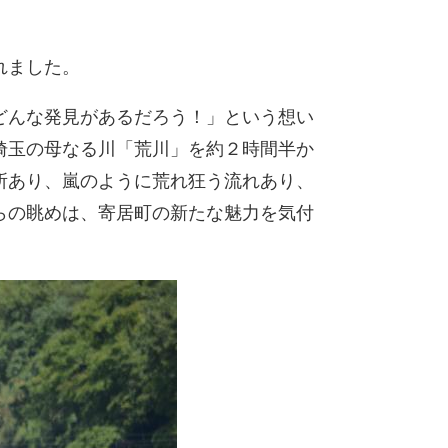
れました。
どんな発見があるだろう！」という想い
埼玉の母なる川「荒川」を約２時間半か
所あり、嵐のように荒れ狂う流れあり、
らの眺めは、寄居町の新たな魅力を気付