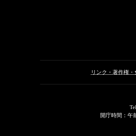
リンク・著作権・
T
開庁時間：午前