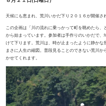
８月２１日(日曜日）
天候にも恵まれ、荒川いかだ下り２０１６が開催さ
この企画は「川の流れに乗っかって町を眺めたら、
から始まっています。参加者は手作りのいかだで、
けて下ります。荒川は、時が止まったように静かな
まさに人生の縮図。普段見ることのできない荒川か
かせてくれます。