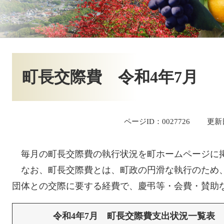
本
文
町長交際費 令和4年7月
ページID：0027726
更新
毎月の町長交際費の執行状況を町ホームページに
なお、町長交際費とは、町政の円滑な執行のため
団体との交際に要する経費で、慶弔等・会費・賛助
令和4年7月 町長交際費支出状況一覧表