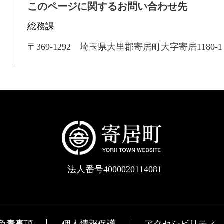
このページに関するお問い合わせ先
総務課
〒369-1292
埼玉県大里郡寄居町大字寄居1180-1
法人番号4000020114081
免責事項
個人情報保護
アクセシビリティ