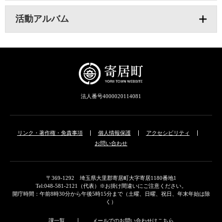
活動アルバム
法人番号4000020114081
リンク・著作権・免責事項
個人情報保護
アクセシビリティ
お問い合わせ
〒369-1292 埼玉県大里郡寄居町大字寄居1180番地1
Tel:048-581-2121（代表）※お掛け間違いにご注意ください。
開庁時間：午前8時30分から午後5時15分まで（土曜、日曜、祝日、年末年始は除
く）
課一覧
メールでのお問い合わせはこちら