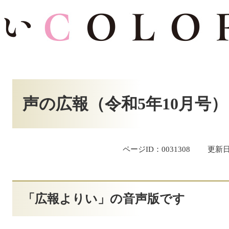
本
文
声の広報（令和5年10月号）
ページID：0031308
更新日
「広報よりい」の音声版です