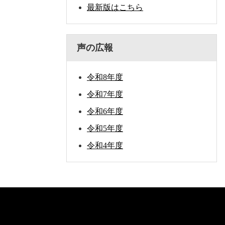
最新版はこちら
声の広報
令和8年度
令和7年度
令和6年度
令和5年度
令和4年度