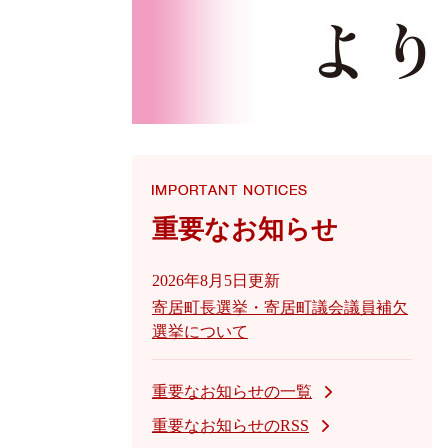
重要なお知らせ
2026年8月5日更新
寄居町長選挙・寄居町議会議員補欠
選挙について
重要なお知らせの一覧
重要なお知らせのRSS