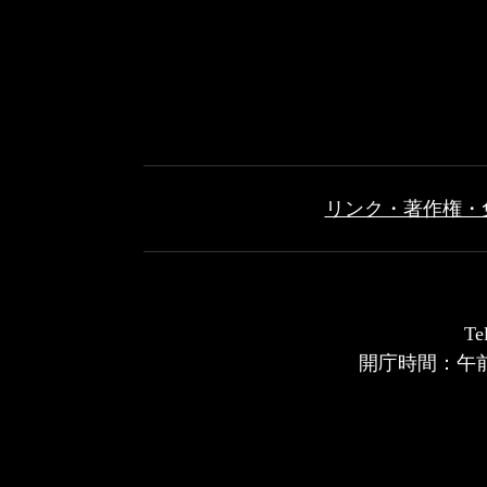
リンク・著作権・
T
開庁時間：午前