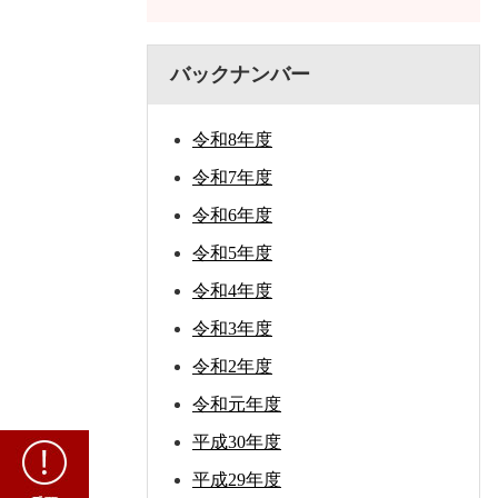
バックナンバー
令和8年度
令和7年度
令和6年度
令和5年度
令和4年度
令和3年度
令和2年度
令和元年度
平成30年度
重
要
平成29年度