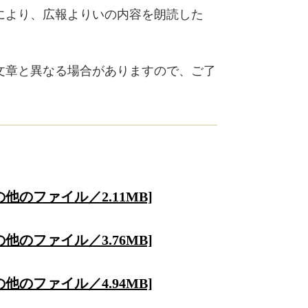
により、広報よりいの内容を朗読した
文章と異なる場合がありますので、ご了
他のファイル／2.11MB]
他のファイル／3.76MB]
他のファイル／4.94MB]