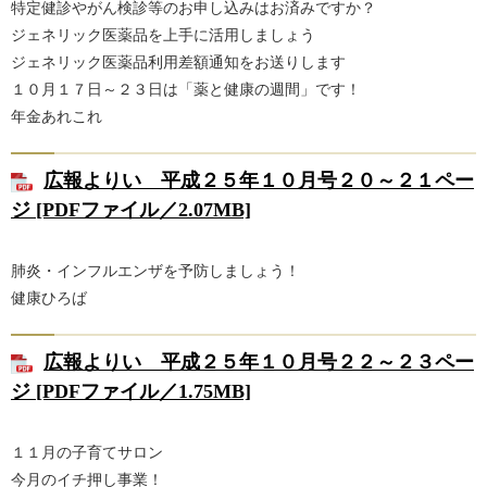
特定健診やがん検診等のお申し込みはお済みですか？
ジェネリック医薬品を上手に活用しましょう
ジェネリック医薬品利用差額通知をお送りします
１０月１７日～２３日は「薬と健康の週間」です！
年金あれこれ
広報よりい 平成２５年１０月号２０～２１ペー
ジ [PDFファイル／2.07MB]
肺炎・インフルエンザを予防しましょう！
健康ひろば
広報よりい 平成２５年１０月号２２～２３ペー
ジ [PDFファイル／1.75MB]
１１月の子育てサロン
今月のイチ押し事業！