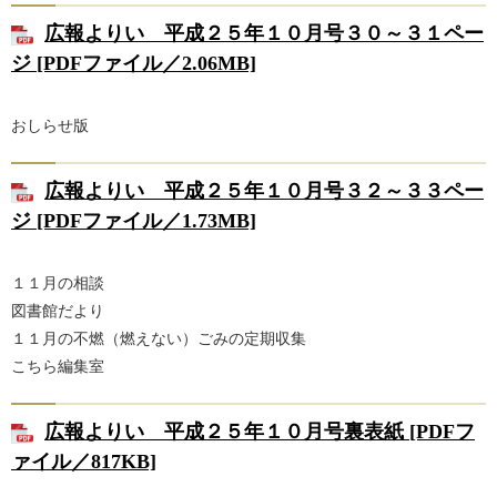
広報よりい 平成２５年１０月号３０～３１ペー
ジ [PDFファイル／2.06MB]
おしらせ版
広報よりい 平成２５年１０月号３２～３３ペー
ジ [PDFファイル／1.73MB]
１１月の相談
図書館だより
１１月の不燃（燃えない）ごみの定期収集
こちら編集室
広報よりい 平成２５年１０月号裏表紙 [PDFフ
ァイル／817KB]