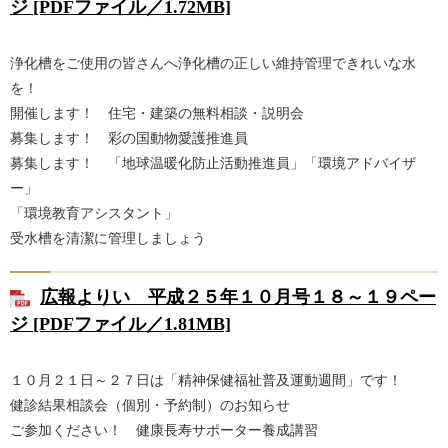
ジ [PDFファイル／1.72MB]
浄化槽をご使用の皆さんへ浄化槽の正しい維持管理できれいな水
を！
開催します！ 住宅・建築の無料相談・説明会
募集します！ 彩の国動物愛護推進員
募集します！ 「地球温暖化防止活動推進員」「環境アドバイザ
ー」
「環境教育アシスタント」
受水槽を清潔に管理しましょう
広報よりい 平成２５年１０月号１８～１９ペー
ジ [PDFファイル／1.81MB]
１０月２１日～２７日は「精神保健福祉普及運動週間」です！
健診結果相談会（個別・予約制）のお知らせ
ご参加ください！ 健康長寿サポーター養成講習