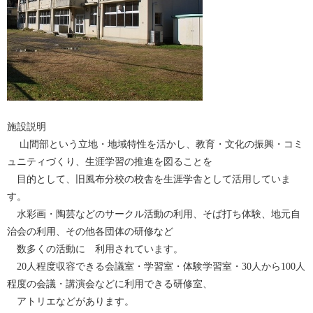
施設説明
山間部という立地・地域特性を活かし、教育・文化の振興・コミ
ュニティづくり、生涯学習の推進を図ることを
目的として、旧風布分校の校舎を生涯学舎として活用していま
す。
水彩画・陶芸などのサークル活動の利用、そば打ち体験、地元自
治会の利用、その他各団体の研修など
数多くの活動に 利用されています。
20人程度収容できる会議室・学習室・体験学習室・30人から100人
程度の会議・講演会などに利用できる研修室、
アトリエなどがあります。