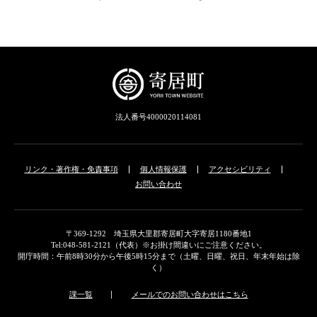
法人番号4000020114081
リンク・著作権・免責事項
個人情報保護
アクセシビリティ
お問い合わせ
〒369-1292 埼玉県大里郡寄居町大字寄居1180番地1
Tel:048-581-2121（代表）※お掛け間違いにご注意ください。
開庁時間：午前8時30分から午後5時15分まで（土曜、日曜、祝日、年末年始は除
く）
課一覧
メールでのお問い合わせはこちら