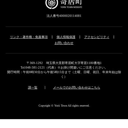
法人番号4000020114081
リンク・著作権・免責事項
個人情報保護
アクセシビリティ
お問い合わせ
〒369-1292 埼玉県大里郡寄居町大字寄居1180番地1
Tel:048-581-2121（代表）※お掛け間違いにご注意ください。
開庁時間：午前8時30分から午後5時15分まで（土曜、日曜、祝日、年末年始は除
く）
課一覧
メールでのお問い合わせはこちら
Copyright © Yorii Town All rights reserved.