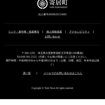
法人番号4000020114081
リンク・著作権・免責事項
個人情報保護
アクセシビリティ
お問い合わせ
〒369-1292 埼玉県大里郡寄居町大字寄居1180番地1
Tel:048-581-2121（代表）※お掛け間違いにご注意ください。
開庁時間：午前8時30分から午後5時15分まで（土曜、日曜、祝日、年末年始は除
く）
課一覧
メールでのお問い合わせはこちら
Copyright © Yorii Town All rights reserved.