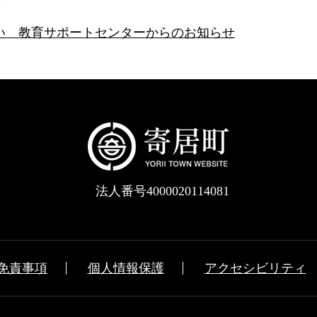
い 教育サポートセンターからのお知らせ
法人番号4000020114081
免責事項
個人情報保護
アクセシビリティ