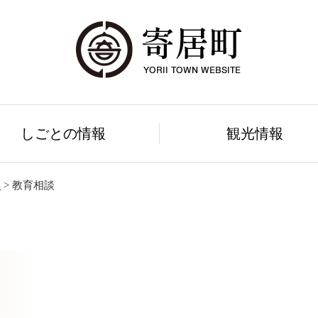
しごとの情報
観光情報
学
>
教育相談