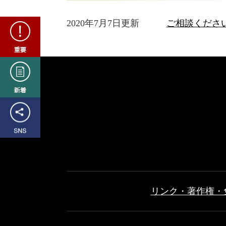
重
2020年7月7日更新
ご相談くださ
要
新
着
SNS
リンク・著作権・