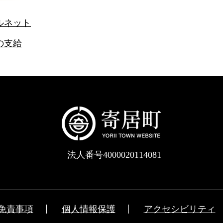
ルネット
の支給
法人番号4000020114081
免責事項
個人情報保護
アクセシビリティ