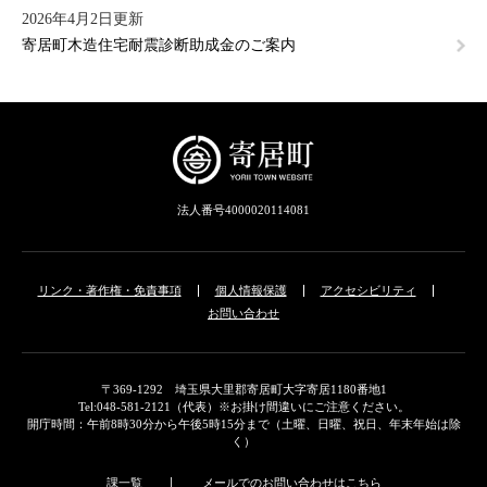
2026年4月2日更新
寄居町木造住宅耐震診断助成金のご案内
法人番号4000020114081
リンク・著作権・免責事項
個人情報保護
アクセシビリティ
お問い合わせ
〒369-1292 埼玉県大里郡寄居町大字寄居1180番地1
Tel:048-581-2121（代表）※お掛け間違いにご注意ください。
開庁時間：午前8時30分から午後5時15分まで（土曜、日曜、祝日、年末年始は除
く）
課一覧
メールでのお問い合わせはこちら