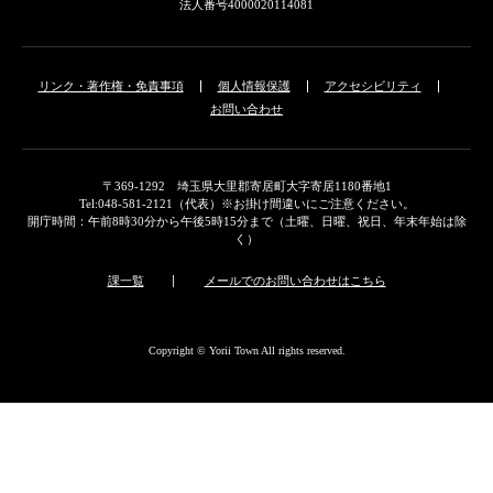
法人番号4000020114081
リンク・著作権・免責事項
個人情報保護
アクセシビリティ
お問い合わせ
〒369-1292 埼玉県大里郡寄居町大字寄居1180番地1
Tel:048-581-2121（代表）※お掛け間違いにご注意ください。
開庁時間：午前8時30分から午後5時15分まで（土曜、日曜、祝日、年末年始は除
く）
課一覧
メールでのお問い合わせはこちら
Copyright © Yorii Town All rights reserved.