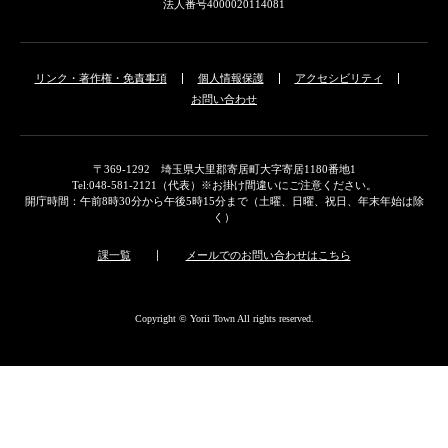
法人番号4000020114081
リンク・著作権・免責事項
個人情報保護
アクセシビリティ
お問い合わせ
〒369-1292 埼玉県大里郡寄居町大字寄居1180番地1
Tel:048-581-2121（代表）※お掛け間違いにご注意ください。
開庁時間：午前8時30分から午後5時15分まで（土曜、日曜、祝日、年末年始は除
く）
課一覧
メールでのお問い合わせはこちら
Copyright © Yorii Town All rights reserved.