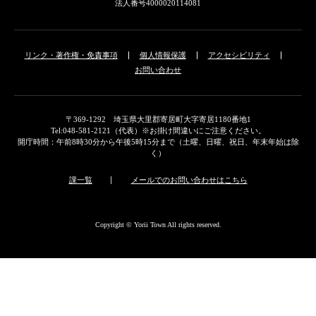
法人番号4000020114081
リンク・著作権・免責事項
個人情報保護
アクセシビリティ
お問い合わせ
〒369-1292 埼玉県大里郡寄居町大字寄居1180番地1
Tel:048-581-2121（代表）※お掛け間違いにご注意ください。
開庁時間：午前8時30分から午後5時15分まで（土曜、日曜、祝日、年末年始は除
く）
課一覧
メールでのお問い合わせはこちら
Copyright © Yorii Town All rights reserved.