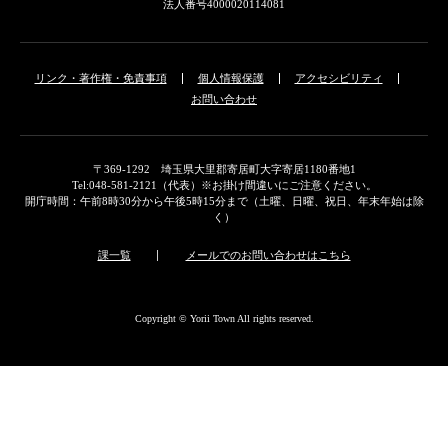
法人番号4000020114081
リンク・著作権・免責事項
個人情報保護
アクセシビリティ
お問い合わせ
〒369-1292 埼玉県大里郡寄居町大字寄居1180番地1
Tel:048-581-2121（代表）※お掛け間違いにご注意ください。
開庁時間：午前8時30分から午後5時15分まで（土曜、日曜、祝日、年末年始は除
く）
課一覧
メールでのお問い合わせはこちら
Copyright © Yorii Town All rights reserved.