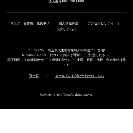
法人番号4000020114081
リンク・著作権・免責事項
個人情報保護
アクセシビリティ
お問い合わせ
〒369-1292 埼玉県大里郡寄居町大字寄居1180番地1
Tel:048-581-2121（代表）※お掛け間違いにご注意ください。
開庁時間：午前8時30分から午後5時15分まで（土曜、日曜、祝日、年末年始は除
く）
課一覧
メールでのお問い合わせはこちら
Copyright © Yorii Town All rights reserved.