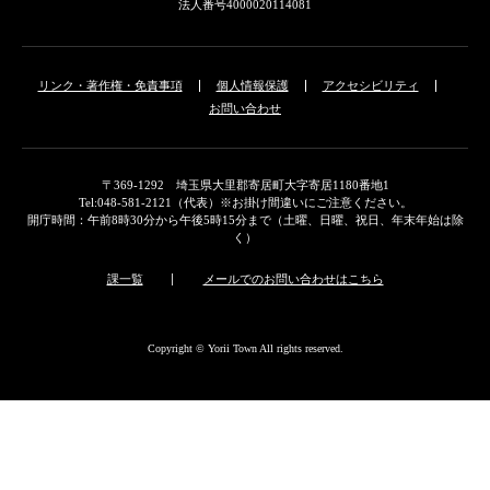
法人番号4000020114081
リンク・著作権・免責事項
個人情報保護
アクセシビリティ
お問い合わせ
〒369-1292 埼玉県大里郡寄居町大字寄居1180番地1
Tel:048-581-2121（代表）※お掛け間違いにご注意ください。
開庁時間：午前8時30分から午後5時15分まで（土曜、日曜、祝日、年末年始は除
く）
課一覧
メールでのお問い合わせはこちら
Copyright © Yorii Town All rights reserved.