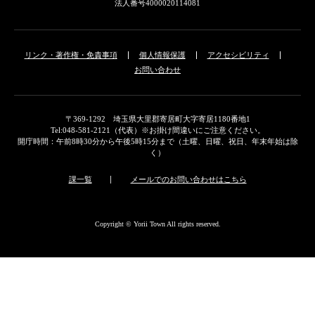
法人番号4000020114081
リンク・著作権・免責事項
個人情報保護
アクセシビリティ
お問い合わせ
〒369-1292 埼玉県大里郡寄居町大字寄居1180番地1
Tel:048-581-2121（代表）※お掛け間違いにご注意ください。
開庁時間：午前8時30分から午後5時15分まで（土曜、日曜、祝日、年末年始は除
く）
課一覧
メールでのお問い合わせはこちら
Copyright © Yorii Town All rights reserved.